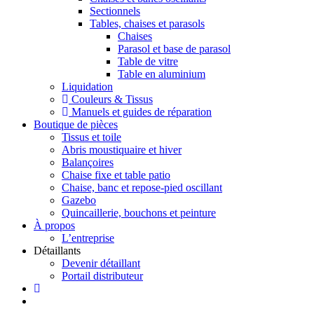
Sectionnels
Tables, chaises et parasols
Chaises
Parasol et base de parasol
Table de vitre
Table en aluminium
Liquidation
Couleurs & Tissus
Manuels et guides de réparation
Boutique de pièces
Tissus et toile
Abris moustiquaire et hiver
Balançoires
Chaise fixe et table patio
Chaise, banc et repose-pied oscillant
Gazebo
Quincaillerie, bouchons et peinture
À propos
L’entreprise
Détaillants
Devenir détaillant
Portail distributeur