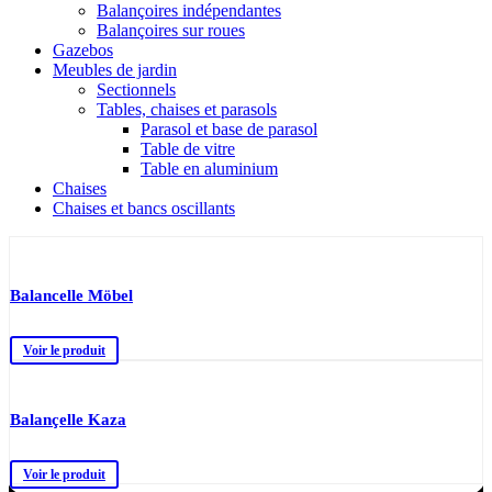
Balançoires indépendantes
Balançoires sur roues
Gazebos
Meubles de jardin
Sectionnels
Tables, chaises et parasols
Parasol et base de parasol
Table de vitre
Table en aluminium
Chaises
Chaises et bancs oscillants
Balancelle Möbel
Voir le produit
Balançelle Kaza
Voir le produit