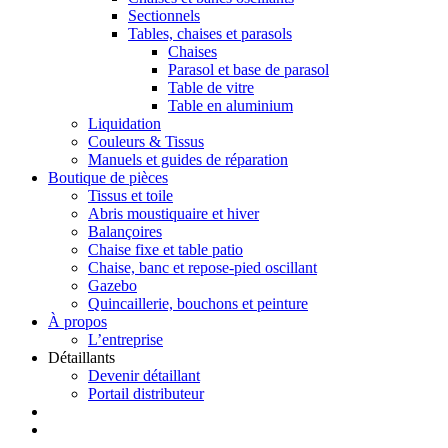
Sectionnels
Tables, chaises et parasols
Chaises
Parasol et base de parasol
Table de vitre
Table en aluminium
Liquidation
Couleurs & Tissus
Manuels et guides de réparation
Boutique de pièces
Tissus et toile
Abris moustiquaire et hiver
Balançoires
Chaise fixe et table patio
Chaise, banc et repose-pied oscillant
Gazebo
Quincaillerie, bouchons et peinture
À propos
L’entreprise
Détaillants
Devenir détaillant
Portail distributeur