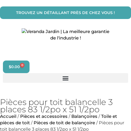
TROUVEZ UN DÉTAILLANT PRÈS DE CHEZ VOUS !
0
$
0.00
Pièces pour toit balancelle 3
places 83 1/2po x 51 1/2po
Accueil
/
Pièces et accessoires
/
Balançoires
/
Toile et
pièces de toit
/
Pièces de toit de balançoire
/ Pièces pour
toit balancelle 3 places 83 1/2po x 51 1/2po