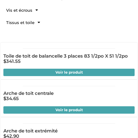
Vis et écrous
Tissus et toile
Toile de toit de balancelle 3 places 83 1/2po X 51 1/2po
$
341.55
Voir le produit
Arche de toit centrale
$
34.65
Voir le produit
Arche de toit extrémité
$
42.90