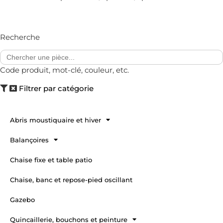
Recherche
Search
for:
Code produit, mot-clé, couleur, etc.
Filtrer par catégorie
Abris moustiquaire et hiver
Balançoires
Chaise fixe et table patio
Chaise, banc et repose-pied oscillant
Gazebo
Quincaillerie, bouchons et peinture