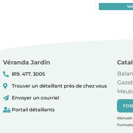
Voi
Véranda Jardin
Cata
Balan
819. 477. 3005
Gaze
Trouver un détaillant près de chez vous
Meubl
Envoyer un courriel
FOR
Portail détaillants
Manuels 
Formati