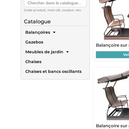
Search
for:
Code produit, mot-clé, couleur, etc.
Catalogue
Balançoires
Gazebos
Balançoire sur
Meubles de jardin
Voi
Chaises
Chaises et bancs oscillants
Balançoire sur