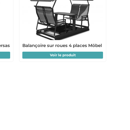
ersas
Balançoire sur roues 4 places Möbel
Voir le produit