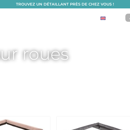
TROUVEZ UN DÉTAILLANT PRÈS DE CHEZ VOUS !
S
English
fo
Catalogue de produits
Boutique de pièces
sur roues