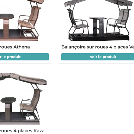
 roues Athena
Balançoire sur roues 4 places V
r le produit
Voir le produit
 roues 4 places Kaza