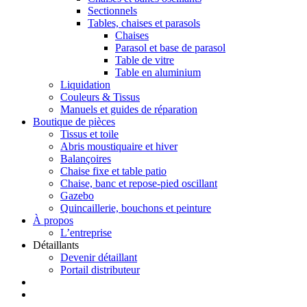
Sectionnels
Tables, chaises et parasols
Chaises
Parasol et base de parasol
Table de vitre
Table en aluminium
Liquidation
Couleurs & Tissus
Manuels et guides de réparation
Boutique de pièces
Tissus et toile
Abris moustiquaire et hiver
Balançoires
Chaise fixe et table patio
Chaise, banc et repose-pied oscillant
Gazebo
Quincaillerie, bouchons et peinture
À propos
L’entreprise
Détaillants
Devenir détaillant
Portail distributeur