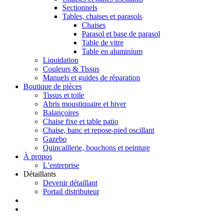
Sectionnels
Tables, chaises et parasols
Chaises
Parasol et base de parasol
Table de vitre
Table en aluminium
Liquidation
Couleurs & Tissus
Manuels et guides de réparation
Boutique de pièces
Tissus et toile
Abris moustiquaire et hiver
Balançoires
Chaise fixe et table patio
Chaise, banc et repose-pied oscillant
Gazebo
Quincaillerie, bouchons et peinture
À propos
L’entreprise
Détaillants
Devenir détaillant
Portail distributeur