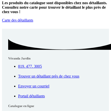
Les produits du catalogue sont disponibles chez nos détaillants.
Consultez notre carte pour trouver le détaillant le plus près de
chez vous !
Carte des détaillants
Véranda Jardin
819. 477. 3005
Trouver un détaillant près de chez vous
Envoyer un courriel
Portail détaillants
Catalogue en ligne