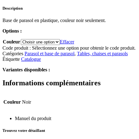
Description
Base de parasol en plastique, couleur noir seulement.
Options :
Couleur
Effacer
Code produit :
Sélectionnez une option pour obtenir le code produit.
Catégories
Parasol et base de parasol
,
Tables, chaises et parasols
Étiquette
Catalogue
Variantes disponibles :
Informations complémentaires
Couleur
Noir
Manuel du produit
Trouvez votre détaillant