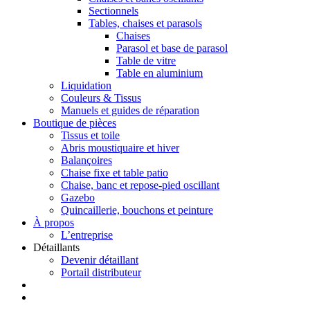
Sectionnels
Tables, chaises et parasols
Chaises
Parasol et base de parasol
Table de vitre
Table en aluminium
Liquidation
Couleurs & Tissus
Manuels et guides de réparation
Boutique de pièces
Tissus et toile
Abris moustiquaire et hiver
Balançoires
Chaise fixe et table patio
Chaise, banc et repose-pied oscillant
Gazebo
Quincaillerie, bouchons et peinture
À propos
L’entreprise
Détaillants
Devenir détaillant
Portail distributeur