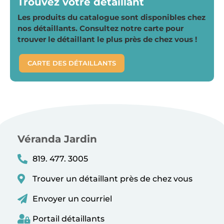
Trouvez votre détaillant
Les produits du catalogue sont disponibles chez
nos détaillants. Consultez notre carte pour
trouver le détaillant le plus près de chez vous !
CARTE DES DÉTAILLANTS
Véranda Jardin
819. 477. 3005
Trouver un détaillant près de chez vous
Envoyer un courriel
Portail détaillants