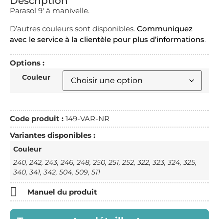
Description
Parasol 9′ à manivelle.
D’autres couleurs sont disponibles.
Communiquez
avec le service à la clientèle pour plus d’informations
.
Options :
Couleur
Code produit :
149-VAR-NR
Variantes disponibles :
Couleur
240, 242, 243, 246, 248, 250, 251, 252, 322, 323, 324, 325,
340, 341, 342, 504, 509, 511
Manuel du produit