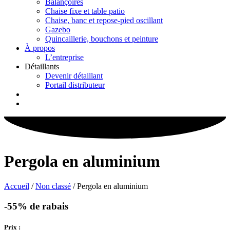
Balançoires
Chaise fixe et table patio
Chaise, banc et repose-pied oscillant
Gazebo
Quincaillerie, bouchons et peinture
À propos
L’entreprise
Détaillants
Devenir détaillant
Portail distributeur
Pergola en aluminium
Accueil
/
Non classé
/ Pergola en aluminium
-55%
de rabais
Prix :