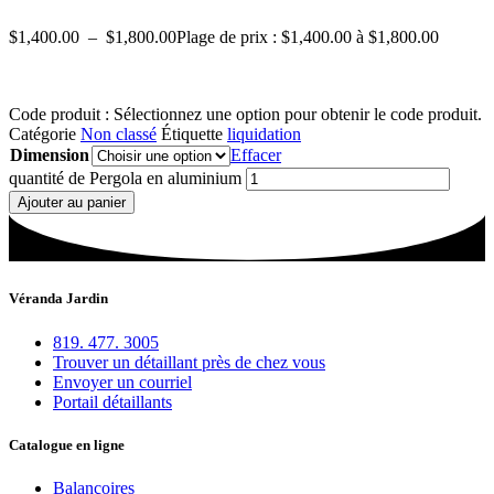
$
1,400.00
–
$
1,800.00
Plage de prix : $1,400.00 à $1,800.00
Code produit :
Sélectionnez une option pour obtenir le code produit.
Catégorie
Non classé
Étiquette
liquidation
Dimension
Effacer
quantité de Pergola en aluminium
Ajouter au panier
Véranda Jardin
819. 477. 3005
Trouver un détaillant près de chez vous
Envoyer un courriel
Portail détaillants
Catalogue en ligne
Balançoires