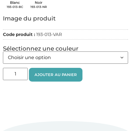
Blanc
Noir
193-013-BC
193-013-NR
Image du produit
Code produit :
193-013-VAR
Sélectionnez une couleur
AJOUTER AU PANIER