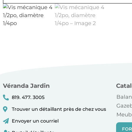
Véranda Jardin
Cata
Balan
819. 477. 3005
Gaze
Trouver un détaillant près de chez vous
Meubl
Envoyer un courriel
FOR