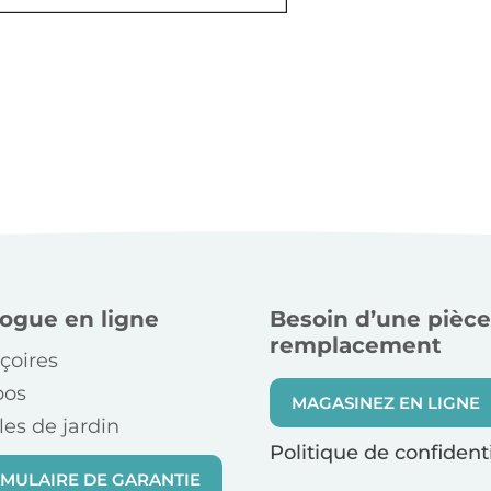
logue en ligne
Besoin d’une pièce
remplacement
çoires
bos
MAGASINEZ EN LIGNE
es de jardin
Politique de confidenti
MULAIRE DE GARANTIE