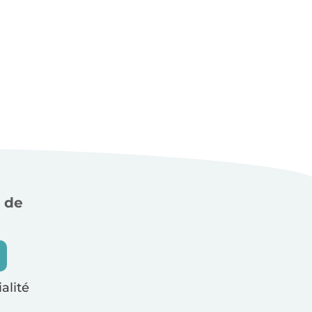
 de
alité