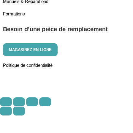
Manuels & Réparations
Formations
Besoin d’une pièce de remplacement
MAGASINEZ EN LIGNE
Politique de confidentialité
Tous droits réservés. Réalisé par
Idhea Marketing Web