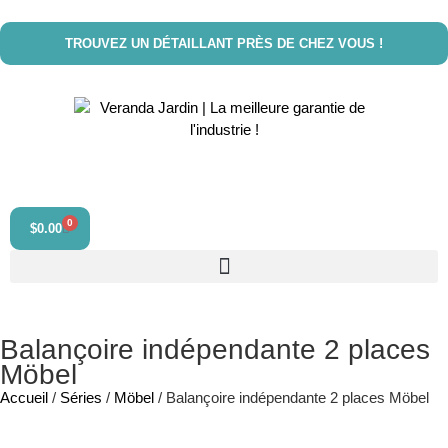
TROUVEZ UN DÉTAILLANT PRÈS DE CHEZ VOUS !
0
$
0.00
Balançoire indépendante 2 places
Möbel
Accueil
/
Séries
/
Möbel
/ Balançoire indépendante 2 places Möbel