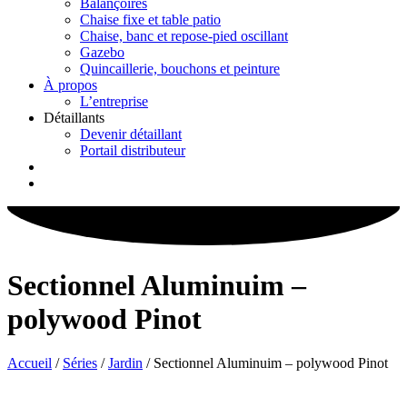
Balançoires
Chaise fixe et table patio
Chaise, banc et repose-pied oscillant
Gazebo
Quincaillerie, bouchons et peinture
À propos
L’entreprise
Détaillants
Devenir détaillant
Portail distributeur
Sectionnel Aluminuim –
polywood Pinot
Accueil
/
Séries
/
Jardin
/ Sectionnel Aluminuim – polywood Pinot